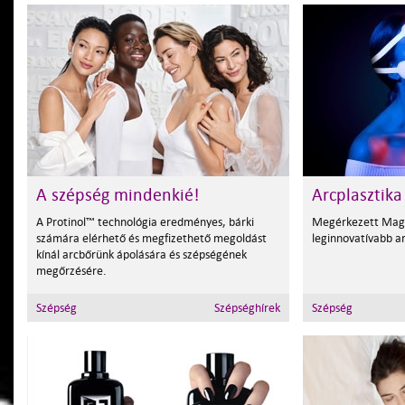
A szépség mindenkié!
Arcplasztika
A Protinol™ technológia eredményes, bárki
Megérkezett Mag
számára elérhető és megfizethető megoldást
leginnovatívabb a
kínál arcbőrünk ápolására és szépségének
megőrzésére.
Szépség
Szépséghírek
Szépség