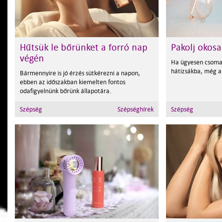
Hűtsük le bőrünket a forró nap
Pakolj okosa
végén
Ha ügyesen csoma
hátizsákba, még a
Bármennyire is jó érzés sütkérezni a napon,
ebben az időszakban kiemelten fontos
odafigyelnünk bőrünk állapotára.
Szépség
Szépséghírek
Szépség