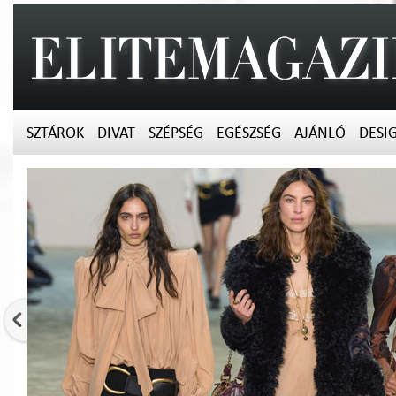
SZTÁROK
DIVAT
SZÉPSÉG
EGÉSZSÉG
AJÁNLÓ
DESI