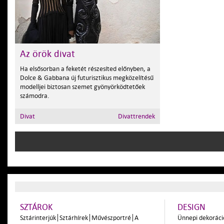
Az örök divat
Ha elsősorban a feketét részesíted előnyben, a
Dolce & Gabbana új futurisztikus megközelítésű
modelljei biztosan szemet gyönyörködtetőek
számodra.
Divat
Divattrendek
SZTÁROK
DESIGN
Sztárinterjúk
Sztárhírek
Művészportré
A
Ünnepi dekoráci