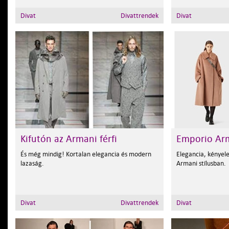
Divat
Divattrendek
Divat
Kifutón az Armani férfi
Emporio Arm
És még mindig! Kortalan elegancia és modern
Elegancia, kényel
lazaság.
Armani stílusban.
Divat
Divattrendek
Divat