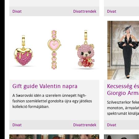
Divat
Divattrendek
Divat
Gift guide Valentin napra
Kecsesség é
Giorgio Arm
A Swarovski idén a szerelem ünnepét high-
fashion szemlélettel gondolta újra egy játékos
Szilveszterkor fek
kollekció formájában.
monoton, árnyalat
spektrumát kínálja
Divat
Divattrendek
Divat