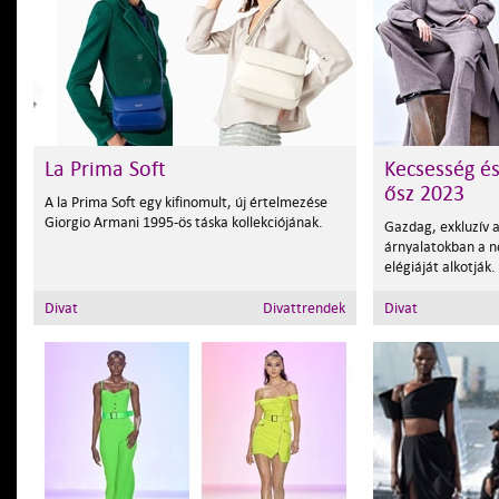
La Prima Soft
Kecsesség é
ősz 2023
A la Prima Soft egy kifinomult, új értelmezése
Giorgio Armani 1995-ös táska kollekciójának.
Gazdag, exkluzív 
árnyalatokban a nő
elégiáját alkotják.
Divat
Divattrendek
Divat