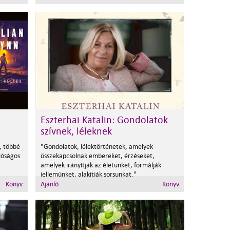
Eszterhai Katalin: Gondolatok
szívnek, léleknek
, többé
"Gondolatok, lélektörténetek, amelyek
lóságos
összekapcsolnak embereket, érzéseket,
amelyek irányítják az életünket, formálják
jellemünket, alakítják sorsunkat."
Könyv
Ajánló
Könyv