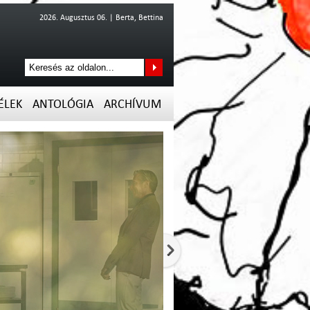
2026. Augusztus 06. | Berta, Bettina
ÉLEK
ANTOLÓGIA
ARCHÍVUM