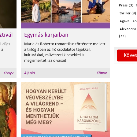
Press (3)
thriller (9)
Agave Kö
Alexandra
ztivál
Egymás karjaiban
(23)
-díjas
Marie és Roberto romantikus története mellett
 a
a trilógiában az író csodálatos tájakkal,
Köves
kultúrákkal, művészeti kincsekkel is
megismerteti az olvasóit.
Könyv
Ajánló
Könyv