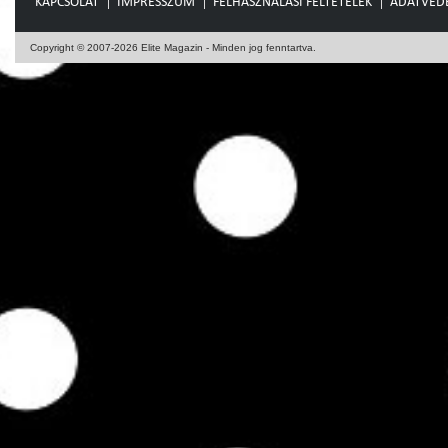
KAPCSOLAT
IMPRESSZUM
FELHASZNÁLÁSI FELTÉTELEK
ADATVÉD
Copyright © 2007-2026 Elite Magazin - Minden jog fenntartva.