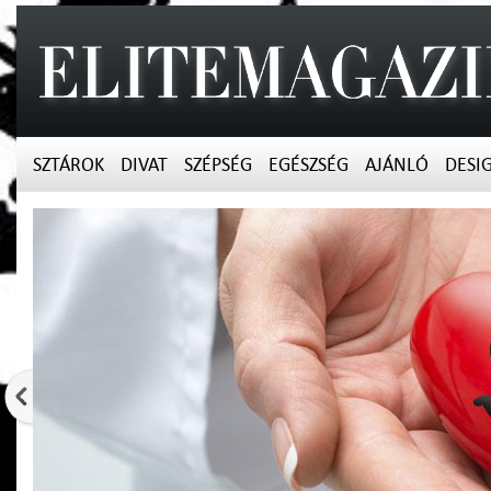
SZTÁROK
DIVAT
SZÉPSÉG
EGÉSZSÉG
AJÁNLÓ
DESI