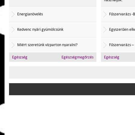
Energianövelés
Fűszervarázs -
Kedvenc nyári gyümölcsünk
Egyszerűen elk
Miért szeretünk vízparton nyaralni?
Fűszervarázs –
Egészség
Egészségmegőrzés
Egészség