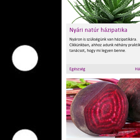
Nyári natúr házipatika
Nyáron is szükségünk van házipatikára.
Cikkünkban, ahhoz adunk néhány prakti
tanácsot, hogy mi legyen benne.
Egészség
Há