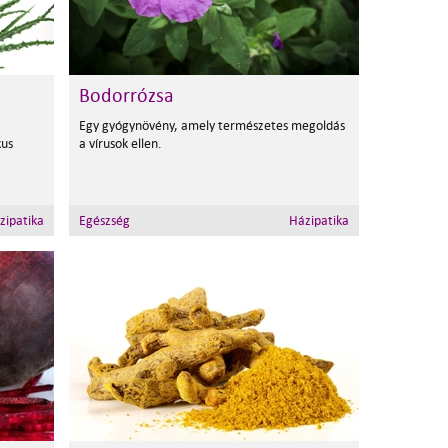
Bodorrózsa
Egy gyógynövény, amely természetes megoldás
kus
a vírusok ellen.
zipatika
Egészség
Házipatika