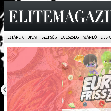
SZTÁROK
DIVAT
SZÉPSÉG
EGÉSZSÉG
AJÁNLÓ
DESI