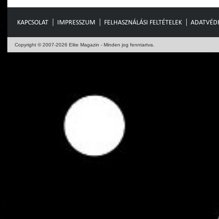
KAPCSOLAT
IMPRESSZUM
FELHASZNÁLÁSI FELTÉTELEK
ADATVÉD
Copyright © 2007-2026 Elite Magazin - Minden jog fenntartva.