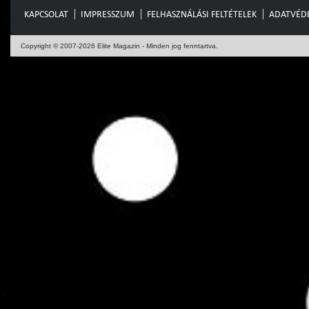
KAPCSOLAT
IMPRESSZUM
FELHASZNÁLÁSI FELTÉTELEK
ADATVÉD
Copyright © 2007-2026 Elite Magazin - Minden jog fenntartva.