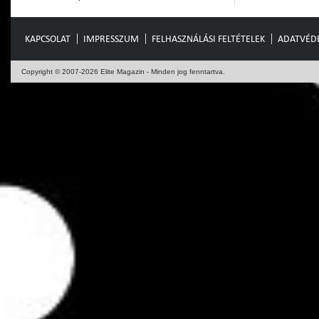
KAPCSOLAT
IMPRESSZUM
FELHASZNÁLÁSI FELTÉTELEK
ADATVÉD
Copyright © 2007-2026 Elite Magazin - Minden jog fenntartva.