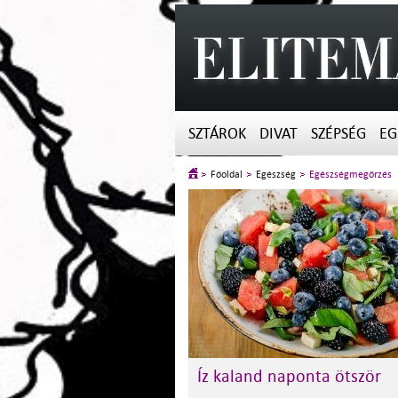
SZTÁROK
DIVAT
SZÉPSÉG
EG
Főoldal
Egészség
Egészségmegőrzés
Íz kaland naponta ötször