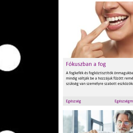
Fókuszban a fog
A fogkefék és fogköztisztítók önmaguk
mindig váltják be a hozzájuk fűzött rem
szükség van személyre szabott eszközökr
Egészség
Egészségm