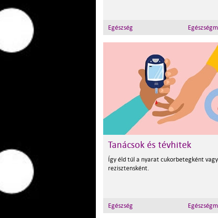
Egészség
Egészségm
Tanácsok és tévhitek
Így éld túl a nyarat cukorbetegként vagy
rezisztensként.
Egészség
Egészségm