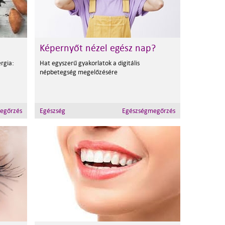
Képernyőt nézel egész nap?
ergia:
Hat egyszerű gyakorlatok a digitális
népbetegség megelőzésére
egőrzés
Egészség
Egészségmegőrzés