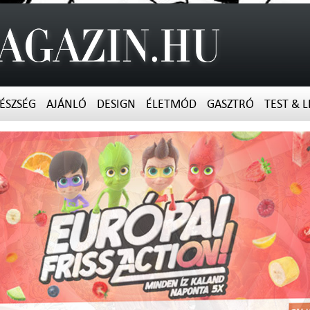
ÉSZSÉG
AJÁNLÓ
DESIGN
ÉLETMÓD
GASZTRÓ
TEST & L