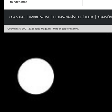
minden más
KAPCSOLAT
IMPRESSZUM
FELHASZNÁLÁSI FELTÉTELEK
ADATVÉD
Copyright © 2007-2026 Elite Magazin - Minden jog fenntartva.