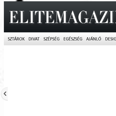
SZTÁROK
DIVAT
SZÉPSÉG
EGÉSZSÉG
AJÁNLÓ
DESI