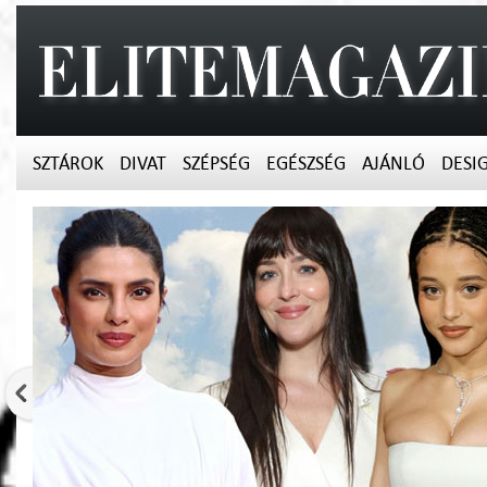
SZTÁROK
DIVAT
SZÉPSÉG
EGÉSZSÉG
AJÁNLÓ
DESI