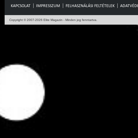
KAPCSOLAT
IMPRESSZUM
FELHASZNÁLÁSI FELTÉTELEK
ADATVÉD
Copyright © 2007-2026 Elite Magazin - Minden jog fenntartva.