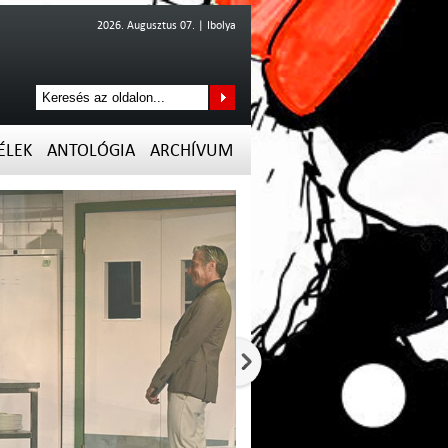
2026. Augusztus 07. | Ibolya
ÉLEK
ANTOLÓGIA
ARCHÍVUM