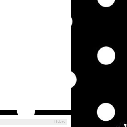
hirdetés