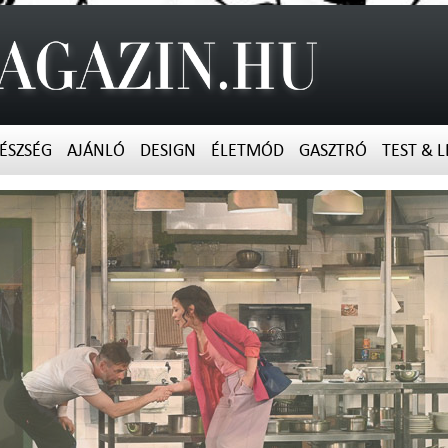
ÉSZSÉG
AJÁNLÓ
DESIGN
ÉLETMÓD
GASZTRÓ
TEST & L