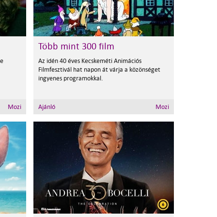
Több mint 300 film
ne
Az idén 40 éves Kecskeméti Animációs
Filmfesztivál hat napon át várja a közönséget
ingyenes programokkal.
Mozi
Ajánló
Mozi