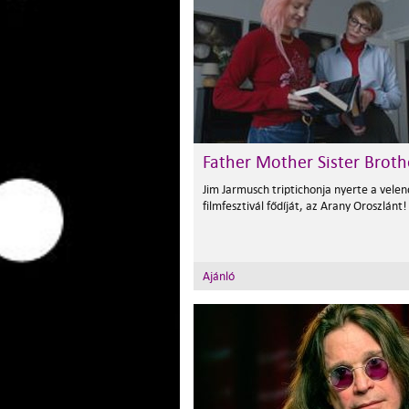
Father Mother Sister Broth
Jim Jarmusch triptichonja nyerte a velen
filmfesztivál fődíját, az Arany Oroszlánt!
Ajánló