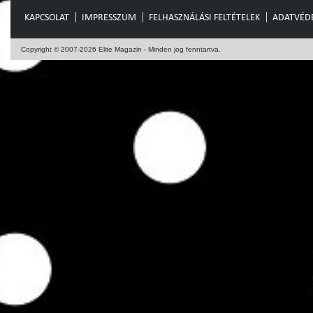
KAPCSOLAT
IMPRESSZUM
FELHASZNÁLÁSI FELTÉTELEK
ADATVÉD
Copyright © 2007-2026 Elite Magazin - Minden jog fenntartva.