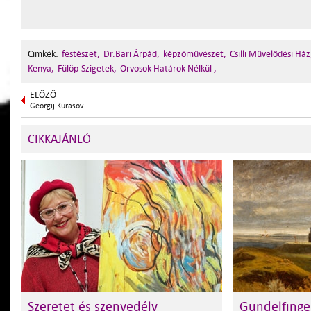
Cimkék:
festészet,
Dr.Bari Árpád,
képzőművészet,
Csilli Művelődési Ház
Kenya,
Fülöp-Szigetek,
Orvosok Határok Nélkül ,
ELŐZŐ
Georgij Kurasov...
CIKKAJÁNLÓ
Szeretet és szenvedély
Gundelfinge