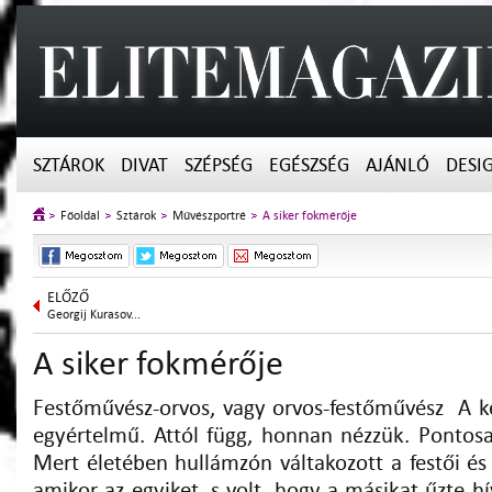
SZTÁROK
DIVAT
SZÉPSÉG
EGÉSZSÉG
AJÁNLÓ
DESI
Főoldal
Sztárok
Művészportré
A siker fokmérője
ELŐZŐ
Georgij Kurasov...
A siker fokmérője
Festőművész-orvos, vagy orvos-festőművész A k
egyértelmű. Attól függ, honnan nézzük. Ponto
Mert életében hullámzón váltakozott a festői és a
amikor az egyiket, s volt, hogy a másikat űzte h