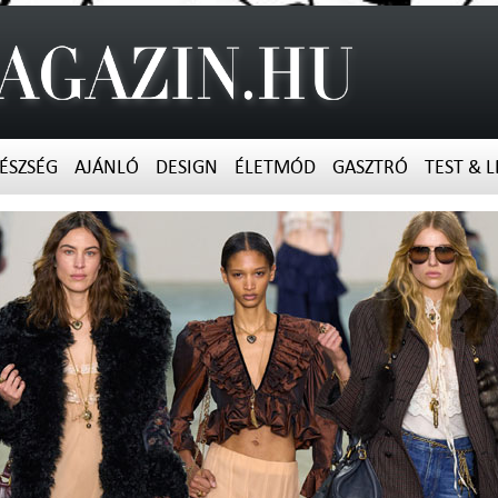
ÉSZSÉG
AJÁNLÓ
DESIGN
ÉLETMÓD
GASZTRÓ
TEST & L