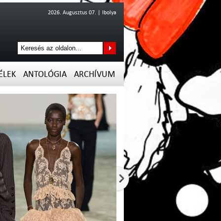
2026. Augusztus 07. | Ibolya
ÉLEK
ANTOLÓGIA
ARCHÍVUM