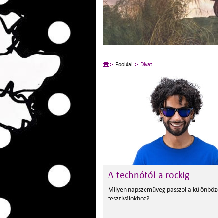
Főoldal
Divat
A technótól a rockig
Milyen napszemüveg passzol a különböz
fesztiválokhoz?