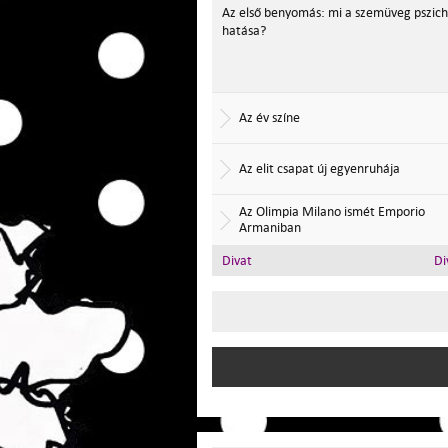
Az első benyomás: mi a szemüveg pszich
hatása?
Az év színe
Az elit csapat új egyenruhája
Az Olimpia Milano ismét Emporio
Armaniban
Divat
Di