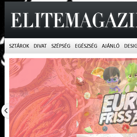
SZTÁROK
DIVAT
SZÉPSÉG
EGÉSZSÉG
AJÁNLÓ
DESI