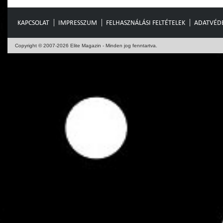
KAPCSOLAT
IMPRESSZUM
FELHASZNÁLÁSI FELTÉTELEK
ADATVÉD
Copyright © 2007-2026 Elite Magazin - Minden jog fenntartva.