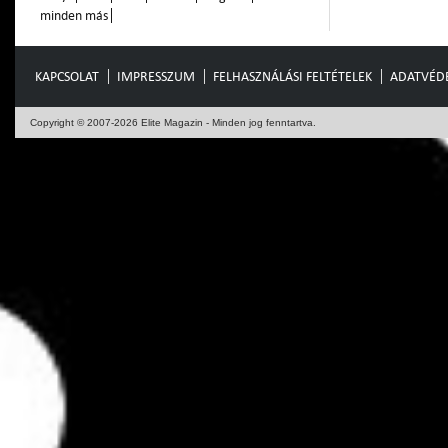
minden más
KAPCSOLAT
IMPRESSZUM
FELHASZNÁLÁSI FELTÉTELEK
ADATVÉD
Copyright © 2007-2026 Elite Magazin - Minden jog fenntartva.