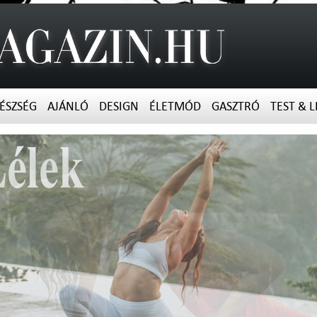
ÉSZSÉG
AJÁNLÓ
DESIGN
ÉLETMÓD
GASZTRÓ
TEST & L