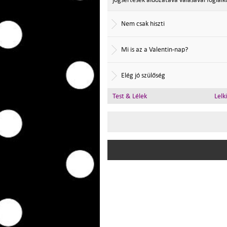
Nem csak hiszti
Mi is az a Valentin-nap?
Elég jó szülőség
Test & Lélek
Lelk