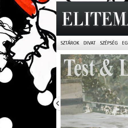
SZTÁROK
DIVAT
SZÉPSÉG
EG