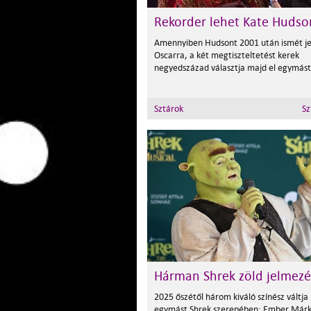
Rekorder lehet Kate Hudso
Amennyiben Hudsont 2001 után ismét jel
Oscarra, a két megtiszteltetést kerek
negyedszázad választja majd el egymást
Sztárok
Sz
Hárman Shrek zöld jelmez
2025 őszétől három kiváló színész váltja
egymást Shrek szerepében: Ember Márk