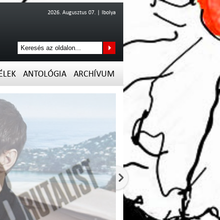
2026. Augusztus 07. | Ibolya
ÉLEK
ANTOLÓGIA
ARCHÍVUM