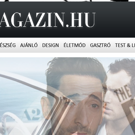
ÉSZSÉG
AJÁNLÓ
DESIGN
ÉLETMÓD
GASZTRÓ
TEST & L