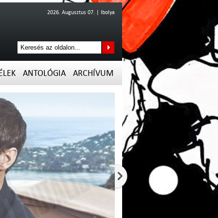
2026. Augusztus 07. | Ibolya
ÉLEK
ANTOLÓGIA
ARCHÍVUM