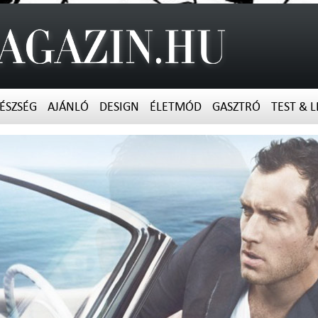
ÉSZSÉG
AJÁNLÓ
DESIGN
ÉLETMÓD
GASZTRÓ
TEST & L