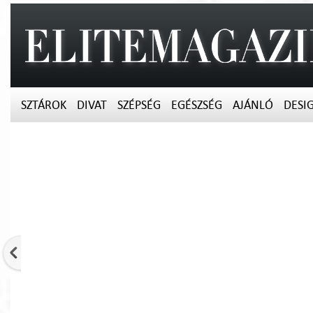
SZTÁROK
DIVAT
SZÉPSÉG
EGÉSZSÉG
AJÁNLÓ
DESI