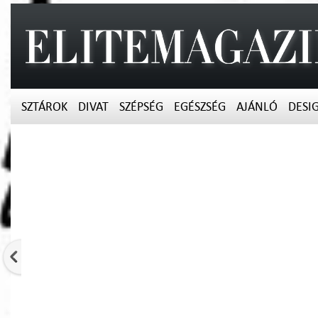
SZTÁROK
DIVAT
SZÉPSÉG
EGÉSZSÉG
AJÁNLÓ
DESI