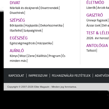
ÉLETMÓD
DIVAT
Lóerők
Arcok-ka
Márkák és dizájnerek
Divattrendek
Divathírek
GASZTRÓ
SZÉPSÉG
Ünnepi fogások
Bőrápolás
Hajápolás
Dekorkozmetika
Ázsiai ízek
Dél-a
Illatfelhő
Szépséghírek
TEST & LÉLE
EGÉSZSÉG
2026. évi horos
Egészségmegőrzés
Házipatika
ANTOLÓGIA
AJÁNLÓ
Tallozó
Könyv
Mozi
Zene
Kiállítás
Program
És
minden más
KAPCSOLAT
IMPRESSZUM
FELHASZNÁLÁSI FELTÉTELEK
ADATVÉD
Copyright © 2007-2026 Elite Magazin - Minden jog fenntartva.