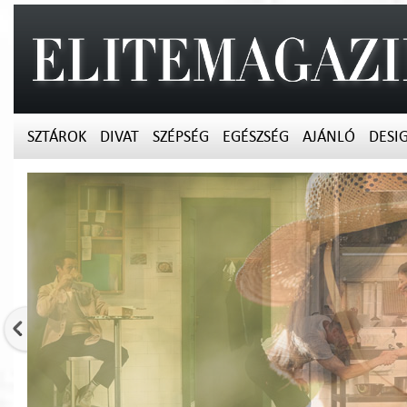
SZTÁROK
DIVAT
SZÉPSÉG
EGÉSZSÉG
AJÁNLÓ
DESI