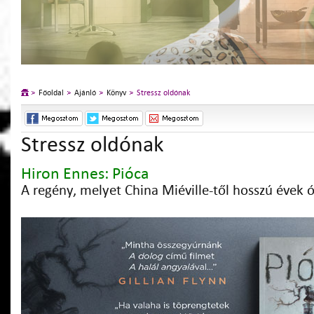
Főoldal
Ajánló
Könyv
Stressz oldónak
Stressz oldónak
Hiron Ennes: Pióca
A regény, melyet China Miéville-től hosszú évek 