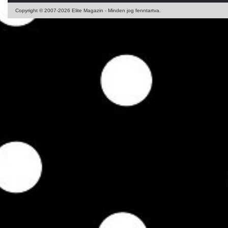
Copyright © 2007-2026 Elite Magazin - Minden jog fenntartva.