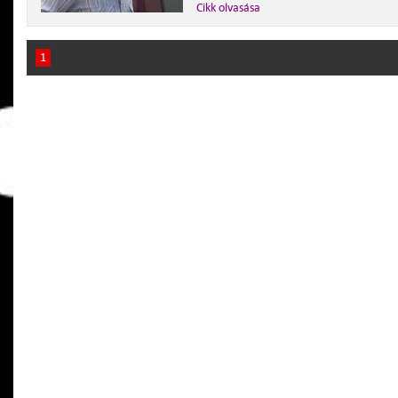
Cikk olvasása
1