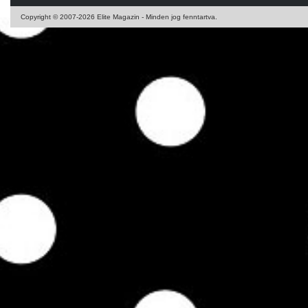
Copyright © 2007-2026 Elite Magazin - Minden jog fenntartva.