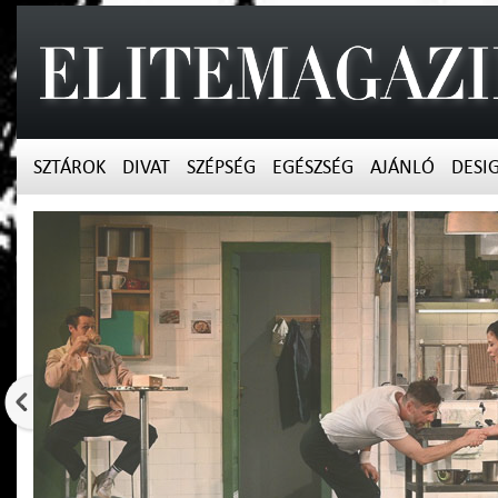
SZTÁROK
DIVAT
SZÉPSÉG
EGÉSZSÉG
AJÁNLÓ
DESI