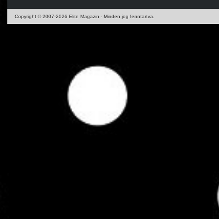
Copyright © 2007-2026 Elite Magazin - Minden jog fenntartva.