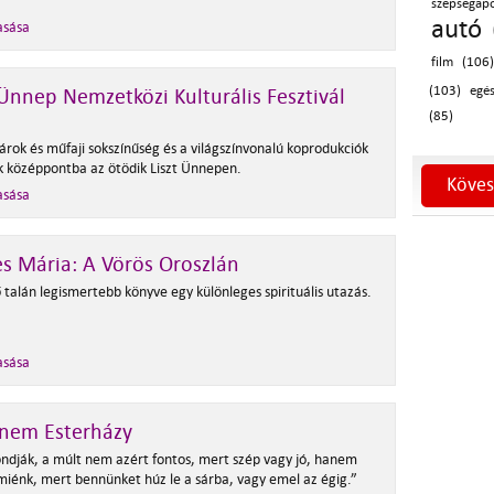
szépségáp
autó 
asása
film (106
(103)
egé
 Ünnep Nemzetközi Kulturális Fesztivál
(85)
árok és műfaji sokszínűség és a világszínvonalú koprodukciók
k középpontba az ötödik Liszt Ünnepen.
Köves
asása
s Mária: A Vörös Oroszlán
 talán legismertebb könyve egy különleges spirituális utazás.
asása
nem Esterházy
ndják, a múlt nem azért fontos, mert szép vagy jó, hanem
miénk, mert bennünket húz le a sárba, vagy emel az égig.”