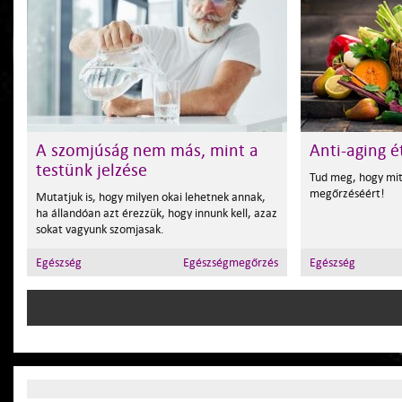
A szomjúság nem más, mint a
Anti-aging 
testünk jelzése
Tud meg, hogy mit 
megőrzéséért!
Mutatjuk is, hogy milyen okai lehetnek annak,
ha állandóan azt érezzük, hogy innunk kell, azaz
sokat vagyunk szomjasak.
Egészség
Egészségmegőrzés
Egészség