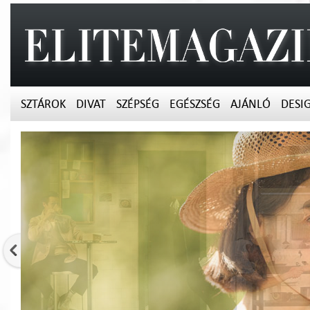
SZTÁROK
DIVAT
SZÉPSÉG
EGÉSZSÉG
AJÁNLÓ
DESI