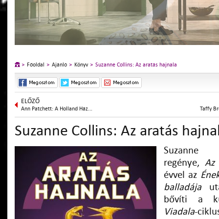
Főoldal
Ajánló
Könyv
Suzanne Collins: Az aratás hajnala
ELŐZŐ
Ann Patchett: A Holland Ház...
Taffy Br
Suzanne Collins: Az aratás hajna
Suzanne C
regénye,
Az 
évvel az
Ének
balladája
utá
bővíti a k
Viadala
-cikl