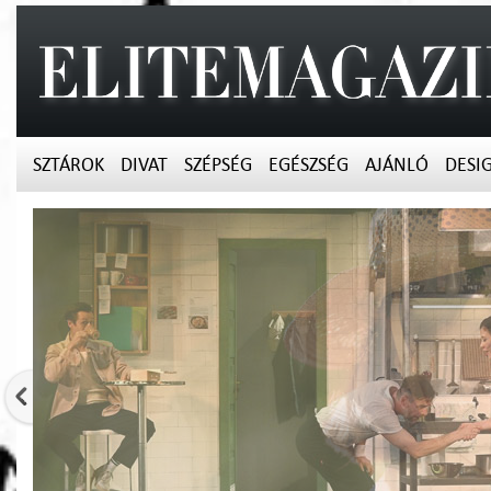
SZTÁROK
DIVAT
SZÉPSÉG
EGÉSZSÉG
AJÁNLÓ
DESI