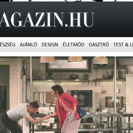
ÉSZSÉG
AJÁNLÓ
DESIGN
ÉLETMÓD
GASZTRÓ
TEST & L