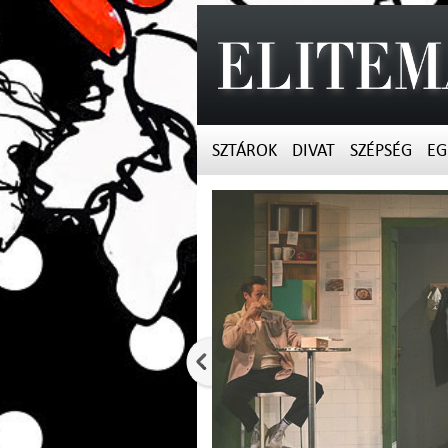
SZTÁROK
DIVAT
SZÉPSÉG
EG