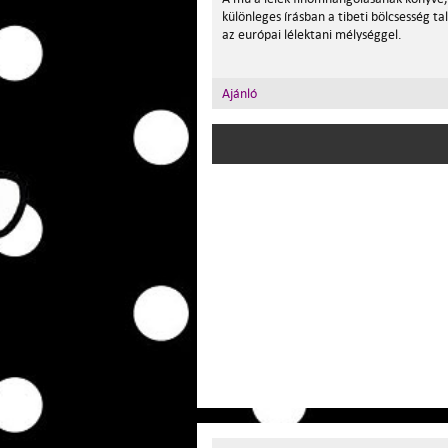
különleges írásban a tibeti bölcsesség ta
az európai lélektani mélységgel.
Ajánló