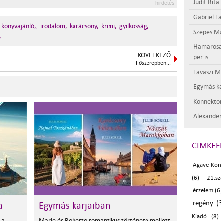
Judit Rita
hirdetés
Gabriel Ta
könyvajánló,,
irodalom,
karácsony,
krimi,
gyilkosság,
Szepes Má
,
Hamarosan 
KÖVETKEZŐ
per is
Főszerepben...
Tavaszi M
Egymás ka
Konnektor
Alexander
CIMKEF
Agave Kön
(6)
21.s
érzelem (6
regény (
a
Egymás karjaiban
Kiadó (8)
 a
Marie és Roberto romantikus története mellett