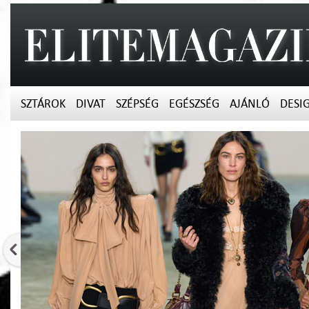
SZTÁROK
DIVAT
SZÉPSÉG
EGÉSZSÉG
AJÁNLÓ
DESI