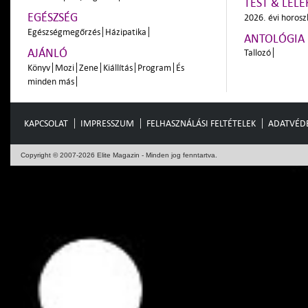
TEST & LÉLE
EGÉSZSÉG
2026. évi horos
Egészségmegőrzés
Házipatika
ANTOLÓGIA
AJÁNLÓ
Tallozó
Könyv
Mozi
Zene
Kiállítás
Program
És
minden más
KAPCSOLAT
IMPRESSZUM
FELHASZNÁLÁSI FELTÉTELEK
ADATVÉD
Copyright © 2007-2026 Elite Magazin - Minden jog fenntartva.