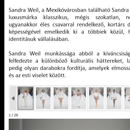
Sandra Weil, a Mexikóvárosban található Sandra 
luxusmárka klasszikus, mégis szokatlan, n
ugyanakkor éles csavarral rendelkező, kortárs d
képességével emelkedik ki a többiek közül, 
identitásuk vállalásában.
Sandra Weil munkássága abból a kíváncsiság
felfedezte a különböző kulturális háttereket, l
pedig olyan darabokra fordítja, amelyek elmossá
és az esti viselet között.
1 / 26