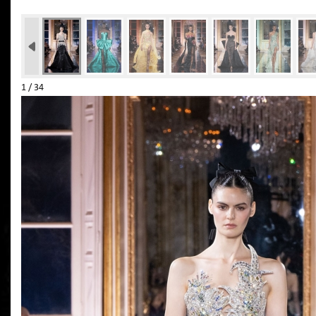
1 / 34