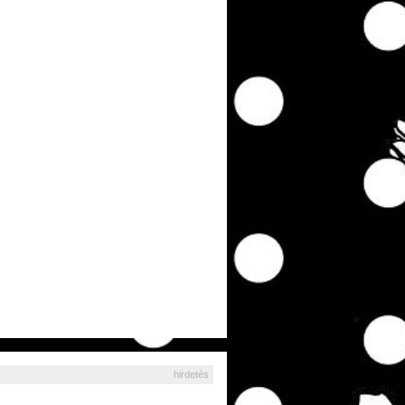
hirdetés