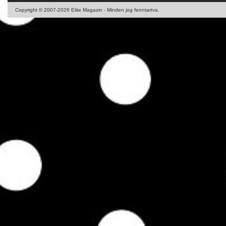
Copyright © 2007-2026 Elite Magazin - Minden jog fenntartva.