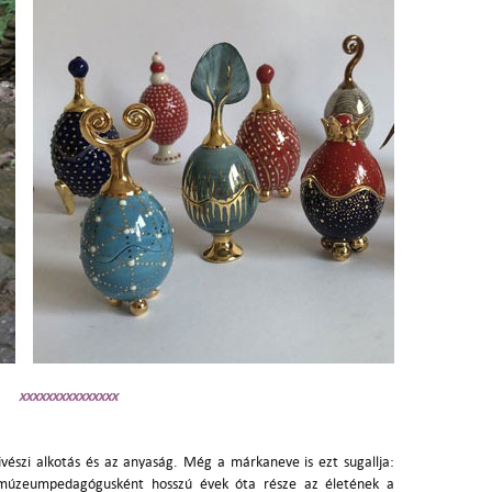
xxxxxxxxxxxxxxx
vészi alkotás és az anyaság. Még a márkaneve is ezt sugallja:
 múzeumpedagógusként hosszú évek óta része az életének a