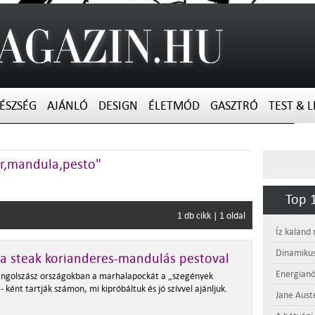
ÉSZSÉG
AJÁNLÓ
DESIGN
ÉLETMÓD
GASZTRÓ
TEST & L
der,mandula,pesto"
Top 1
1 db cikk | 1 oldal
Íz kaland
Dinamikus
a steak korianderes-mandulás pestoval
Energianö
angolszász országokban a marhalapockát a „szegények
- ként tartják számon, mi kipróbáltuk és jó szívvel ajánljuk.
Jane Aust