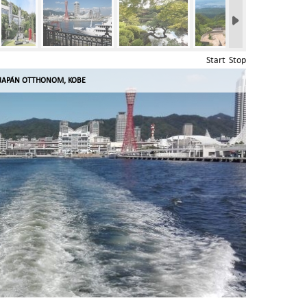
Start
Stop
JAPÁN OTTHONOM, KOBE