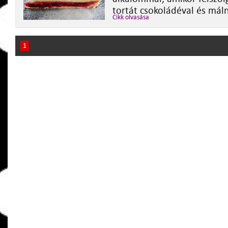
tortát csokoládéval és máln
Cikk olvasása
1