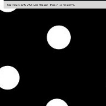
Copyright © 2007-2026 Elite Magazin - Minden jog fenntartva.