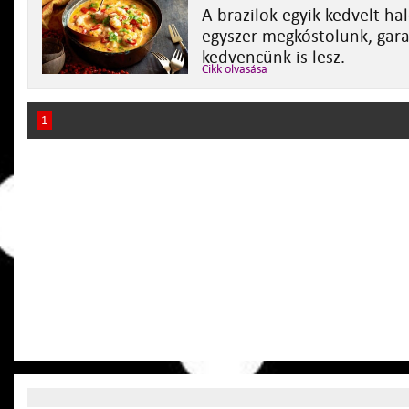
A brazilok egyik kedvelt ha
egyszer megkóstolunk, gara
kedvencünk is lesz.
Cikk olvasása
1