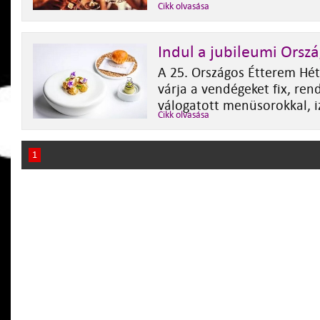
Cikk olvasása
Indul a jubileumi Orsz
A 25. Országos Étterem Hé
várja a vendégeket fix, ren
válogatott menüsorokkal, i
Cikk olvasása
1