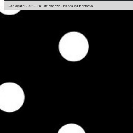
Copyright © 2007-2026 Elite Magazin - Minden jog fenntartva.