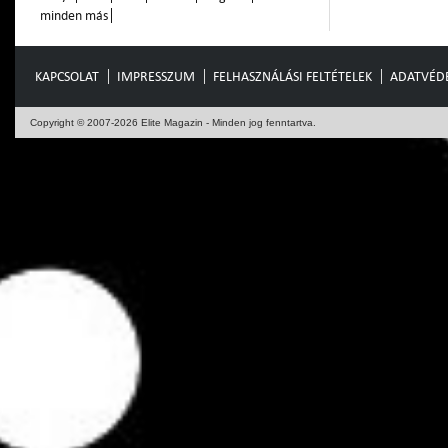
minden más
KAPCSOLAT
IMPRESSZUM
FELHASZNÁLÁSI FELTÉTELEK
ADATVÉD
Copyright © 2007-2026 Elite Magazin - Minden jog fenntartva.