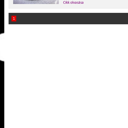
Cikk olvasása
1