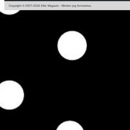
Copyright © 2007-2026 Elite Magazin - Minden jog fenntartva.