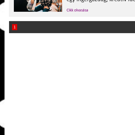
Cikk olvasása
1